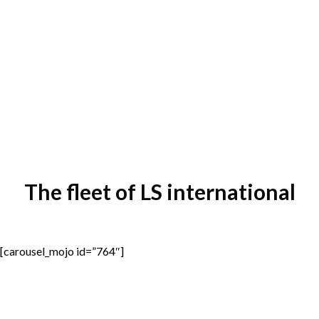
The fleet of LS international
[carousel_mojo id=”764″]