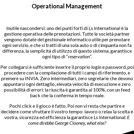
Operational Management
Inutile nascondersi: uno dei punti forti di Ls International è la
gestione operativa delle prenotazioni. Tutte le società partner
vengono dotate del gestionale informatico utile per prenotare
ogni servizio, e che si tratti di una sola auto o di cinquanta non fa
differenza, la semplicità di utilizzo di questo sistema, garantisce
ogni tipo di “
reservation
”.
Per collegarsi è sufficiente inserire il proprio login e password, poi
procedere con la compilazione di tutti i campi di riferimento, e
premere su INVIA. Zero intermediari, zero segretarie che devono
appuntarsi ogni dettaglio, elevata velocità di esecuzione e zero
possibilità di errori: la riuscita è garantita al 100%, con un feed
back che la conferma in tempo reale.
Pochi click e il gioco è fatto. Poi non vi resta che partire e
decidere come sfruttare il vostro tempo: lavoro o relax la scelta è
vostra, sicurezza ed efficienza la garantisce Ls International.
E
come direbbe George Clooney, what else?