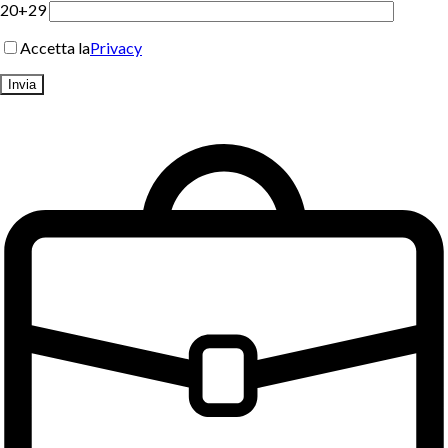
20+29
Accetta la
Privacy