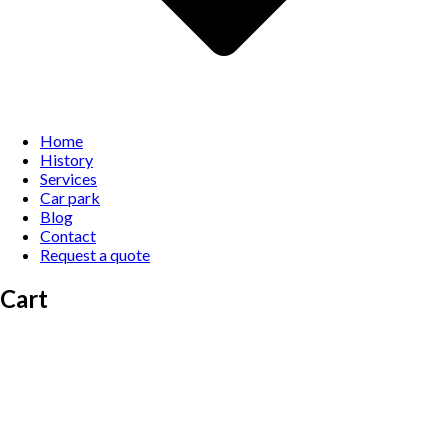
Home
History
Services
Car park
Blog
Contact
Request a quote
Cart