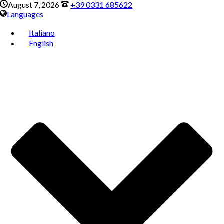
August 7, 2026
+39 0331 685622
Languages
Italiano
English